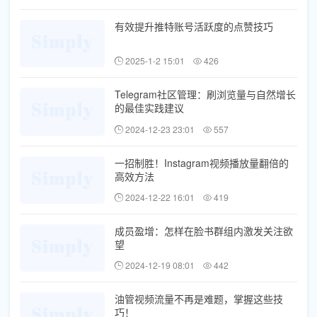
有效提升推特账号活跃度的点赞技巧
2025-1-2 15:01
426
Telegram社区管理：刷浏览量与自然增长
的最佳实践建议
2024-12-23 23:01
557
一招制胜！Instagram视频播放量翻倍的
高效方法
2024-12-22 16:01
419
成员盈增：怎样在脸书群组内激发关注欲
望
2024-12-19 08:01
442
油管视频流量不再是难题，掌握这些技
巧！