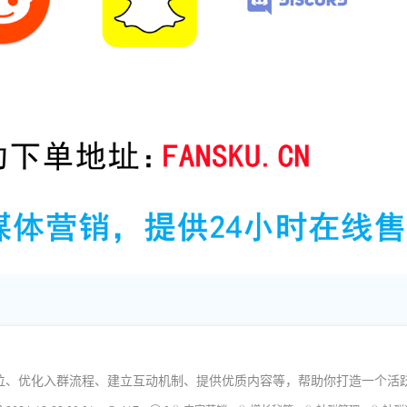
位、优化入群流程、建立互动机制、提供优质内容等，帮助你打造一个活