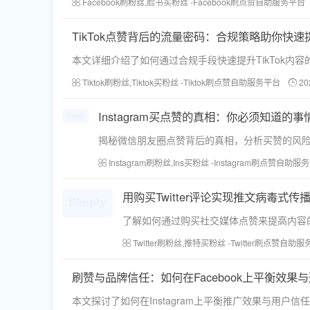
Facebook刷粉丝,脸书买粉丝 -Facebook刷点赞自助服务平台
TikTok点赞背后的流量密码：合规策略助你快
本文详细介绍了如何通过合规手段快速提升TikTok内
Tiktok刷粉丝,Tiktok买粉丝 -Tiktok刷点赞自助服务平台
20
Instagram买点赞的真相：你必须知道的事
揭秘微信朋友圈点赞背后的真相，分析买赞的风
Instagram刷粉丝,Ins买粉丝 -Instagram刷点赞自助服
用购买Twitter评论实现推文病毒式传
了解如何通过购买社交媒体点赞来提高内容
Twitter刷粉丝,推特买粉丝 -Twitter刷点赞自助
刷赞与品牌信任：如何在Facebook上平衡效果
本文探讨了如何在Instagram上平衡推广效果与用