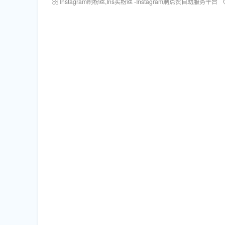
Instagram刷粉丝,Ins买粉丝 -Instagram刷点赞自助服务平台