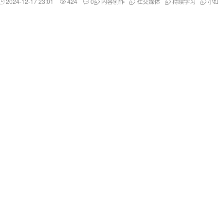
2024-12-17 23:01
424
0
内容创作
社交媒体
持续学习
小