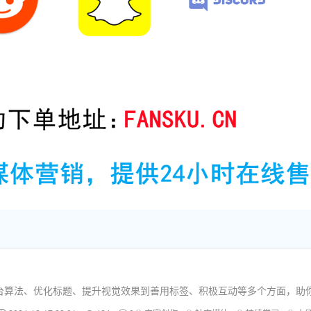
台算法、优化标题、提升视觉效果到善用标签、积极互动等多个方面，助