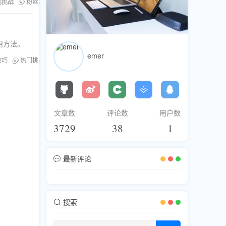
门挑战
粉丝库
刷粉服务
用方法。
emer
技巧
热门挑战
文章数
评论数
用户数
3729
38
1
最新评论
搜索