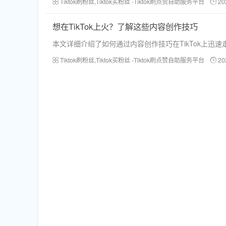
Tiktok刷粉丝,Tiktok买粉丝 -Tiktok刷点赞自助服务平台
20
想在TikTok上火？了解这些内容创作技巧
本文详细介绍了如何通过内容创作技巧在TikTok上
Tiktok刷粉丝,Tiktok买粉丝 -Tiktok刷点赞自助服务平台
20