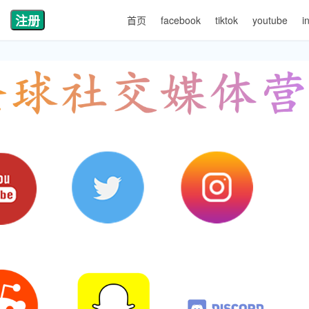
注册
首页
facebook
tiktok
youtube
i