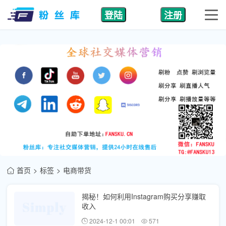
登陆
注册
首页
标签
电商带货
揭秘！如何利用Instagram购买分享赚取
收入
2024-12-1 00:01
571