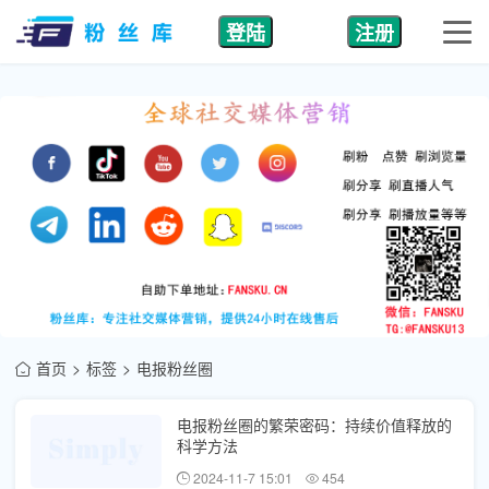
登陆
注册
首页
标签
电报粉丝圈
电报粉丝圈的繁荣密码：持续价值释放的
科学方法
2024-11-7 15:01
454