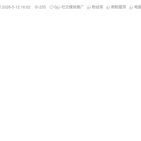
2026-5-12 16:02
235
0
社交媒体推广
粉丝库
刷粉服务
电