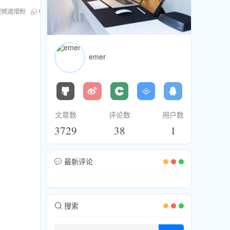
报频道增粉
电报频道人气提升
emer
文章数
评论数
用户数
3729
38
1
最新评论
搜索