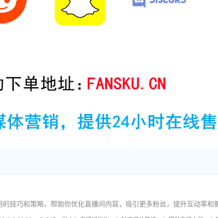
用的技巧和策略，帮助你优化直播间内容，吸引更多粉丝，提升互动率和