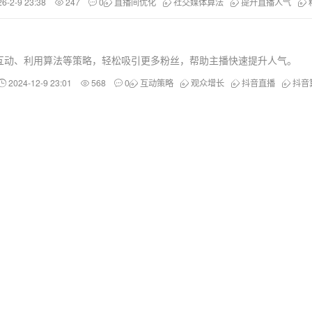
26-2-9 23:38
247
0
直播间优化
社交媒体算法
提升直播人气
互动、利用算法等策略，轻松吸引更多粉丝，帮助主播快速提升人气。
2024-12-9 23:01
568
0
互动策略
观众增长
抖音直播
抖音