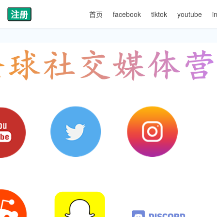
注册
首页
facebook
tiktok
youtube
i