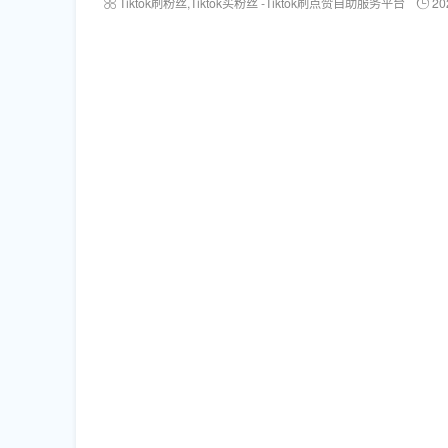
Tiktok刷粉丝,Tiktok买粉丝 -Tiktok刷点赞自助服务平台
20