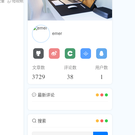
论量
短视频热度提升
emer
文章数
评论数
用户数
3729
38
1
最新评论
搜索