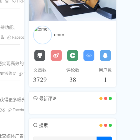
be广告
TikTok广告
Facebook广告
刷评论
Instagram广告
粉丝库
支持功能。
emer
广告
Facebook广告
社交媒体优化
刷赞服务
粉丝库
刷粉服务
您实现高效的视频营销。
文章数
评论数
用户数
放时长购买
YouTube营销
3729
38
1
最新评论
牌获得更多曝光与转化。
优化
Facebook视频营销
Facebook广告投放
搜索
社交媒体广告的价值