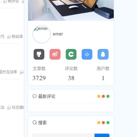
气
刷评论
社交媒体技巧
粉丝库
刷点赞
emer
技巧
粉丝库
刷粉服务
文章数
评论数
用户数
提升互动率
社交媒体技巧
3729
38
1
最新评论
。
算法
社交媒体技巧
搜索