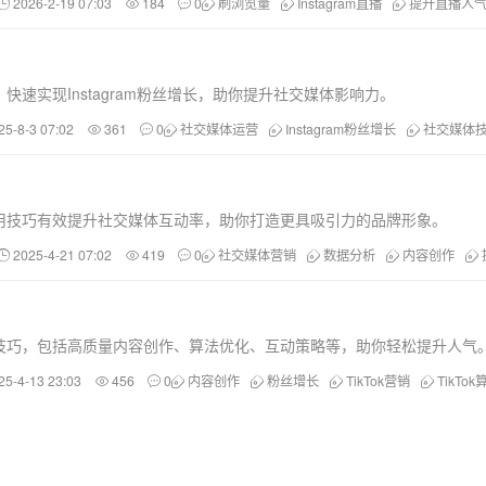
2026-2-19 07:03
184
0
刷浏览量
Instagram直播
提升直播人
速实现Instagram粉丝增长，助你提升社交媒体影响力。
25-8-3 07:02
361
0
社交媒体运营
Instagram粉丝增长
社交媒体
用技巧有效提升社交媒体互动率，助你打造更具吸引力的品牌形象。
2025-4-21 07:02
419
0
社交媒体营销
数据分析
内容创作
实用技巧，包括高质量内容创作、算法优化、互动策略等，助你轻松提升人气
25-4-13 23:03
456
0
内容创作
粉丝增长
TikTok营销
TikTok