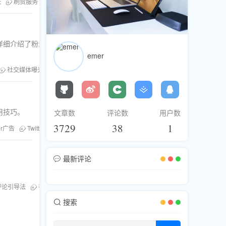
长
刷赞服务
粉丝库
刷粉服务
详细介绍了粉丝库的使用方法和实际案
emer
社交媒体曝光
TikTok推广
粉丝库
用技巧。
文章数
评论数
用户数
3729
38
1
ter广告
Twitter互动
最新评论
评论引导法
社交媒体曝光
搜索