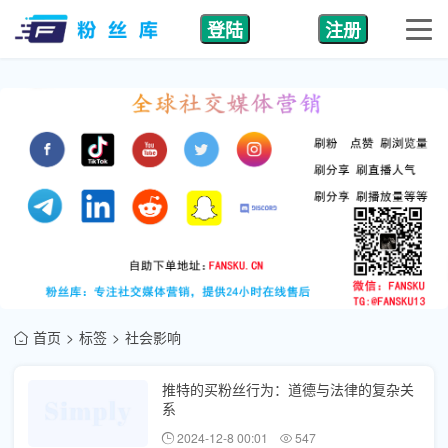
登陆
注册
首页
标签
社会影响
推特的买粉丝行为：道德与法律的复杂关
系
2024-12-8 00:01
547