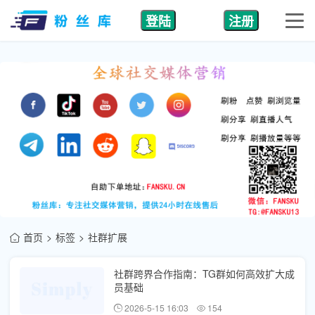
登陆
注册
首页
标签
社群扩展
社群跨界合作指南：TG群如何高效扩大成
员基础
2026-5-15 16:03
154