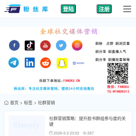
登陆
注册
首页
标签
社群营销
社群营销策略：提升脸书群组参与度的关
键
2026-5-2 23:02
267