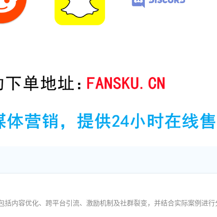
策略，包括内容优化、跨平台引流、激励机制及社群裂变，并结合实际案例进