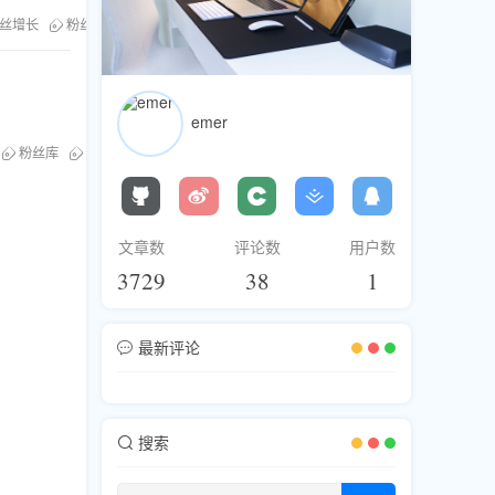
m粉丝增长
粉丝库服务
社群裂变
emer
粉丝库
电报社群
社群裂变
文章数
评论数
用户数
3729
38
1
最新评论
搜索