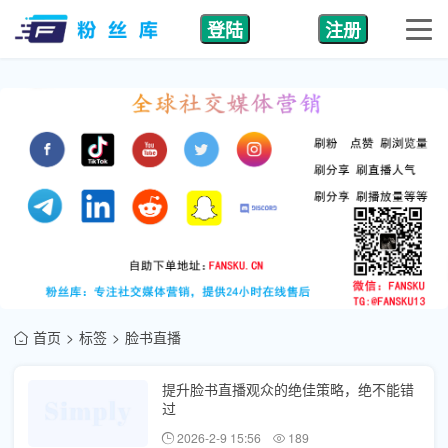
登陆
注册
首页
标签
脸书直播
提升脸书直播观众的绝佳策略，绝不能错
过
2026-2-9 15:56
189