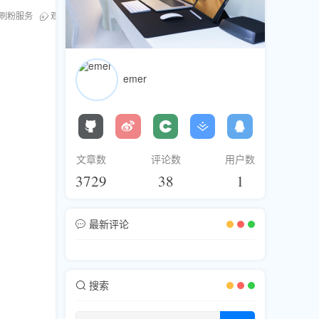
刷粉服务
观众互动率
emer
文章数
评论数
用户数
3729
38
1
最新评论
搜索