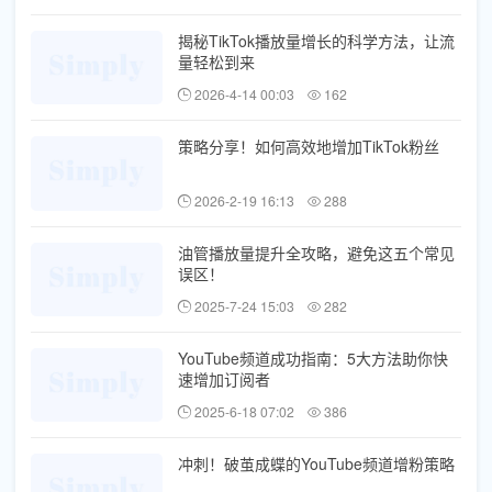
揭秘TikTok播放量增长的科学方法，让流
量轻松到来
2026-4-14 00:03
162
策略分享！如何高效地增加TikTok粉丝
2026-2-19 16:13
288
油管播放量提升全攻略，避免这五个常见
误区！
2025-7-24 15:03
282
YouTube频道成功指南：5大方法助你快
速增加订阅者
2025-6-18 07:02
386
冲刺！破茧成蝶的YouTube频道增粉策略