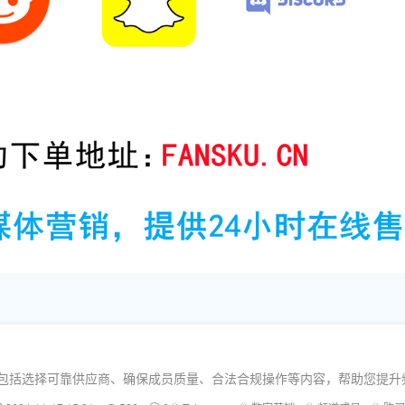
员，包括选择可靠供应商、确保成员质量、合法合规操作等内容，帮助您提