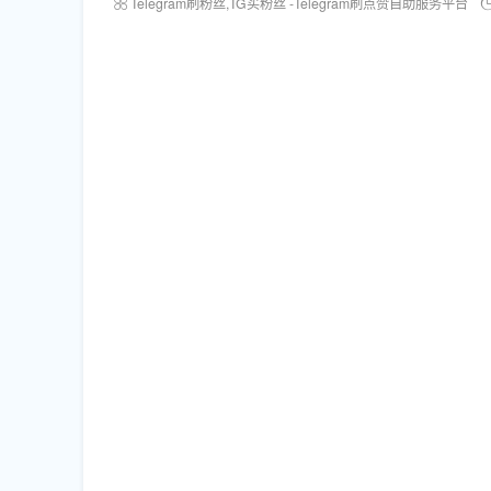
Telegram刷粉丝,TG买粉丝 -Telegram刷点赞自助服务平台