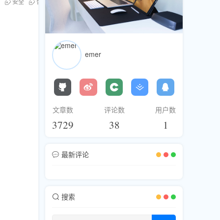
安全
智能
emer
文章数
评论数
用户数
3729
38
1
最新评论
搜索