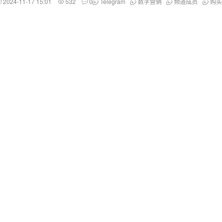
2024-11-17 15:01
532
0
Telegram
数字营销
频道成员
购买