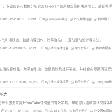
广、专业服务和数据分析实现Telegram频道粉丝量的快速增长，适合希
2025-12-2 16:08
201
0
Telegram频道
社交媒体运营
粉丝增长
人气和活跃度，包括内容创作、跨平台推广、互动活动设计等方法。
2025-11-21 08:05
215
0
社交媒体运营
跨平台推广
粉丝库服务
策略，包括内容优化、跨平台引流、激励机制及社群裂变，并结合实际案例进
2025-11-16 15:10
260
0
社交媒体运营
跨平台推广
Telegra
影响力
专业服务来提升YouTube订阅量的有效策略，帮助您快速增强社交媒体
2025-10-12 00:32
354
0
SEO优化
跨平台推广
社交媒体影响