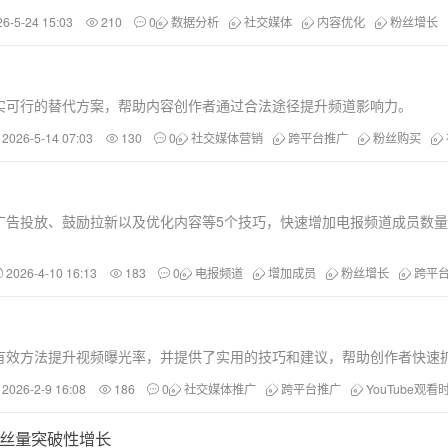
26-5-24 15:03
210
0
数据分析
社交媒体
内容优化
粉丝增长
种切实可行的替代方案，帮助内容创作者通过合法途径提升频道影响力。
2026-5-14 07:03
130
0
社交媒体营销
跨平台推广
粉丝购买
广告投放、鼓励拉新以及优化内容等5个技巧，快速增加电报频道成员数
2026-4-10 16:13
183
0
电报频道
增加成员
粉丝增长
跨平
其他有效方法提升视频曝光率，并提供了实用的技巧和建议，帮助创作者快速
2026-2-9 16:08
186
0
社交媒体推广
跨平台推广
YouTube观看
道粉丝量突破性增长