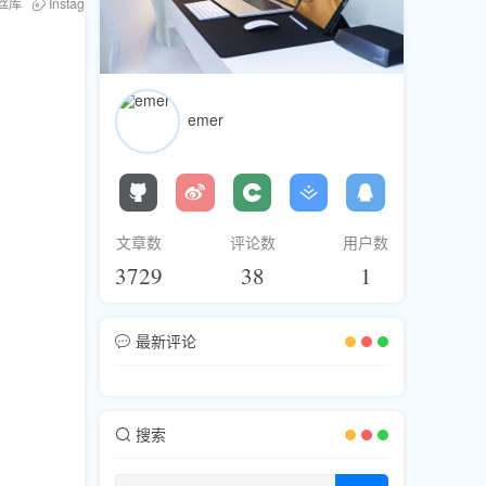
丝库
Instagram评论区
转化策略
emer
文章数
评论数
用户数
3729
38
1
最新评论
搜索