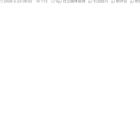
2026-5-23 08:02
113
0
社交媒体营销
引流技巧
刷评论
粉