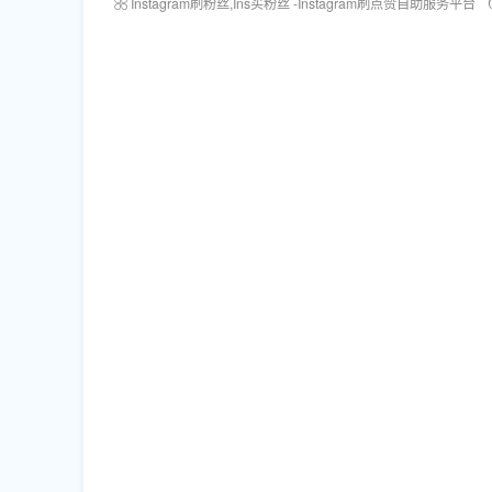
Instagram刷粉丝,Ins买粉丝 -Instagram刷点赞自助服务平台