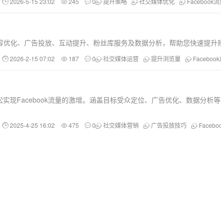
2026-5-15 23:02
245
0
提升策略
社交媒体优化
Facebook
括内容优化、广告投放、互动提升、粉丝库服务及数据分析，帮助您快速提
2026-2-15 07:02
187
0
社交媒体运营
提升浏览量
Faceboo
实现Facebook流量的激增。涵盖目标受众定位、广告优化、数据分析
2025-4-25 16:02
475
0
社交媒体营销
广告投放技巧
Faceb