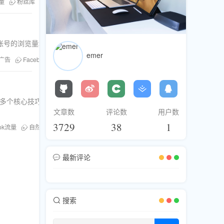
流量
粉丝库
刷粉服务
升账号的浏览量和影响力。
emer
k广告
Facebook流量
粉丝库
等多个核心技巧，帮助你快速提升品牌
文章数
评论数
用户数
3729
38
1
ook流量
自然流量增长
购买流量策略
最新评论
搜索