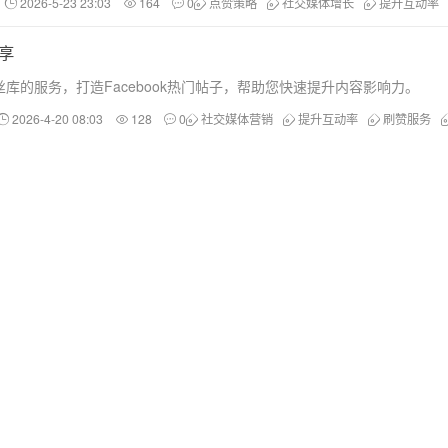
2026-5-23 23:03
164
0
点赞策略
社交媒体增长
提升互动率
享
的服务，打造Facebook热门帖子，帮助您快速提升内容影响力。
2026-4-20 08:03
128
0
社交媒体营销
提升互动率
刷赞服务