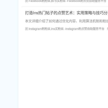
Facebook刷粉丝,脸书买粉丝 -Facebook刷点赞自助服务平台
打造Ins热门帖子的点赞艺术：实用策略与技巧分
本文详细介绍了如何通过优化内容、利用算法机制和粉丝库
Instagram刷粉丝,Ins买粉丝 -Instagram刷点赞自助服务平台