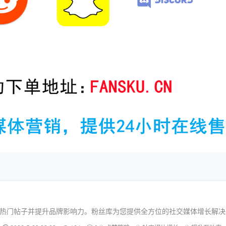
打造热门帖子并提升品牌影响力。粉丝库为您提供全方位的社交媒体增长解