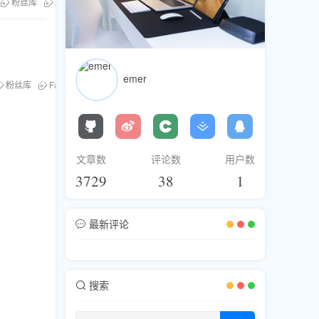
粉丝库
刷粉服务
Facebook热门帖子
emer
粉丝库
Facebook热门帖子
文章数
评论数
用户数
3729
38
1
最新评论
搜索