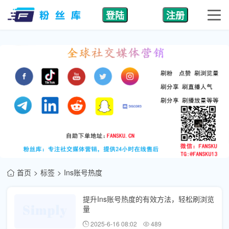
登陆
注册
首页
标签
Ins账号热度
提升Ins账号热度的有效方法，轻松刷浏览
量
2025-6-16 08:02
489