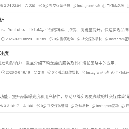
26-3-24 23:04
230
0
社交媒体营销
Instagram互动
TikTok涨粉
分析
ok、YouTube、TikTok等平台的粉丝、点赞、浏览量提升。快速实现
2026-3-21 08:23
189
0
购买粉丝
社交媒体增长
Instagram
关注度
注度和影响力，重点介绍了粉丝库的服务及其在增长策略中的应用。
2026-3-6 16:16
210
0
社交媒体增长
Instagram互动
TikTok
分享等功能，提升品牌曝光度和用户粘性，帮助品牌实现更高效的社交媒体营
26-3-3 16:17
160
0
社交媒体营销
粉丝增长
Instagram互动