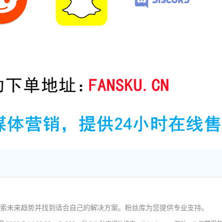
率，探索未来趋势并找到适合自己的解决方案。粉丝库为您提供专业支持。