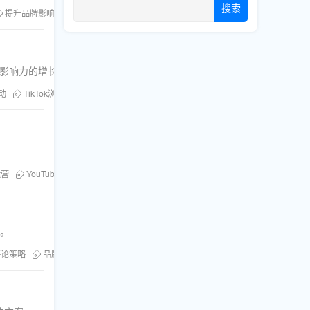
搜索
提升品牌影响力
Twitter点赞
YouTube运营
Facebook推广
粉丝库
品牌影响力的增长，抢占市场先机！
互动
TikTok浏览量
YouTube点赞
粉丝库
Facebook粉丝
运营
YouTube推广
Facebook粉丝增长
粉丝库
销。
评论策略
品牌曝光度