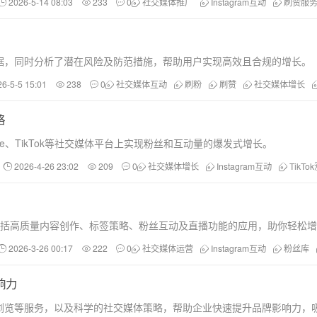
2026-5-14 08:03
233
0
社交媒体推广
Instagram互动
刷赞服
据，同时分析了潜在风险及防范措施，帮助用户实现高效且合规的增长。
26-5-5 15:01
238
0
社交媒体互动
刷粉
刷赞
社交媒体增长
略
ube、TikTok等社交媒体平台上实现粉丝和互动量的爆发式增长。
2026-4-26 23:02
209
0
社交媒体增长
Instagram互动
TikTo
巧，包括高质量内容创作、标签策略、粉丝互动及直播功能的应用，助你轻松
2026-3-26 00:17
222
0
社交媒体运营
Instagram互动
粉丝库
响力
浏览等服务，以及科学的社交媒体策略，帮助企业快速提升品牌影响力，