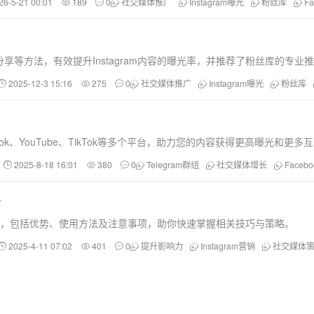
26-5-21 00:01
189
0
社交媒体推广
Instagram曝光
粉丝库
F
等方法，有效提升Instagram内容的曝光率，并推荐了粉丝库的专业
2025-12-3 15:16
275
0
社交媒体推广
Instagram曝光
粉丝库
k、YouTube、TikTok等多个平台，助力您的内容获得更高曝光和更多
2025-8-18 16:01
380
0
Telegram群组
社交媒体增长
Faceb
略
影响力，包括优势、使用方法及注意事项，助你快速掌握相关技巧与策略。
2025-4-11 07:02
401
0
提升影响力
Instagram营销
社交媒体