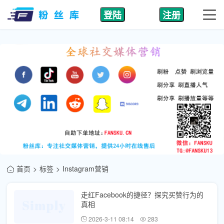
登陆
注册
首页
标签
Instagram营销
走红Facebook的捷径？探究买赞行为的
真相
2026-3-11 08:14
283