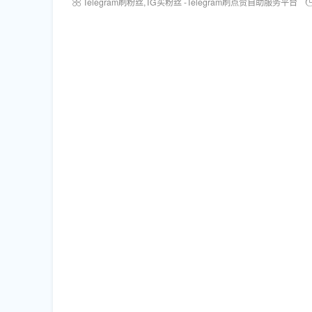
Telegram刷粉丝,TG买粉丝 -Telegram刷点赞自助服务平台