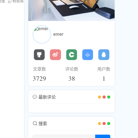
管理
粉丝库
TG会员服务
emer
文章数
评论数
用户数
3729
38
1
最新评论
搜索