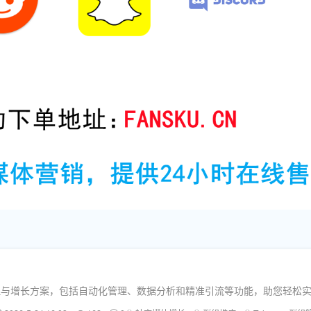
组管理与增长方案，包括自动化管理、数据分析和精准引流等功能，助您轻松