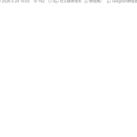
2026-5-24 16:03
162
0
社交媒体增长
群组推广
Telegram群组