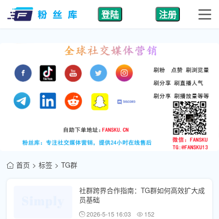
登陆
注册
首页
标签
TG群
社群跨界合作指南：TG群如何高效扩大成
员基础
2026-5-15 16:03
152