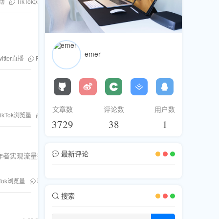
互动
TikTok浏览量
YouTube点赞
粉丝库
Facebook粉丝
emer
witter直播
Facebook推广
YouTube粉丝
文章数
评论数
用户数
TikTok浏览量
粉丝库
3729
38
1
最新评论
作者实现流量突
kTok浏览量
粉丝库
搜索