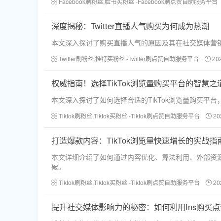
Facebook刷粉丝,脸书买粉丝 -Facebook刷点赞自助服务平台
深度揭秘：Twitter直播人气购买为何成为热潮
本文深入探讨了购买直播人气的原因及其在社交媒体营
Twitter刷粉丝,推特买粉丝 -Twitter刷点赞自助服务平台
20
权威指南！选择TikTok浏览量购买平台的智慧之
本文深入探讨了如何选择合适的TikTok浏览量购买
Tiktok刷粉丝,Tiktok买粉丝 -Tiktok刷点赞自助服务平台
20
打造爆款内容：TikTok浏览量快速增长的实战指
本文详细介绍了如何通过内容优化、算法利用、外部资源
破。
Tiktok刷粉丝,Tiktok买粉丝 -Tiktok刷点赞自助服务平台
20
提升社交媒体影响力的秘密：如何利用Ins购买点