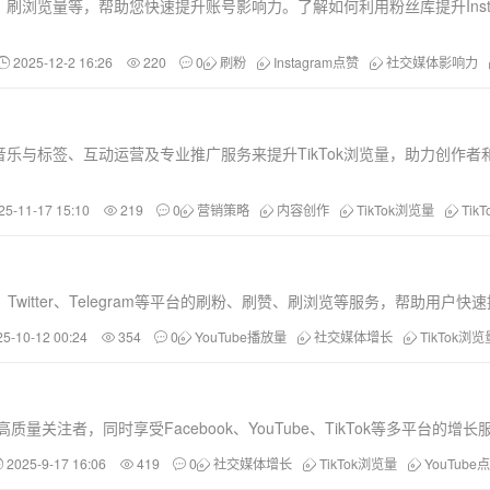
刷浏览量等，帮助您快速提升账号影响力。了解如何利用粉丝库提升Inst
2025-12-2 16:26
220
0
刷粉
Instagram点赞
社交媒体影响力
乐与标签、互动运营及专业推广服务来提升TikTok浏览量，助力创作者
25-11-17 15:10
219
0
营销策略
内容创作
TikTok浏览量
Tik
stagram、Twitter、Telegram等平台的刷粉、刷赞、刷浏览等服务
25-10-12 00:24
354
0
YouTube播放量
社交媒体增长
TikTok浏览
质量关注者，同时享受Facebook、YouTube、TikTok等多平台
2025-9-17 16:06
419
0
社交媒体增长
TikTok浏览量
YouTube