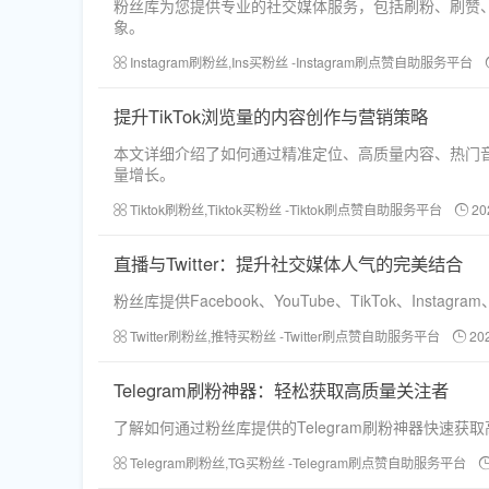
粉丝库为您提供专业的社交媒体服务，包括刷粉、刷赞、
象。
Instagram刷粉丝,Ins买粉丝 -Instagram刷点赞自助服务平台
提升TikTok浏览量的内容创作与营销策略
本文详细介绍了如何通过精准定位、高质量内容、热门音
量增长。
Tiktok刷粉丝,Tiktok买粉丝 -Tiktok刷点赞自助服务平台
20
直播与Twitter：提升社交媒体人气的完美结合
粉丝库提供Facebook、YouTube、TikTok、In
Twitter刷粉丝,推特买粉丝 -Twitter刷点赞自助服务平台
20
Telegram刷粉神器：轻松获取高质量关注者
了解如何通过粉丝库提供的Telegram刷粉神器快速获取高
Telegram刷粉丝,TG买粉丝 -Telegram刷点赞自助服务平台