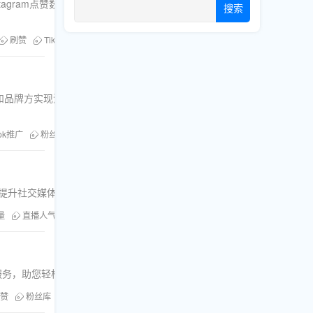
agram点赞数，打造更具吸引力的社交媒体形
搜索
刷赞
TikTok浏览量
Facebook推广
粉丝库
和品牌方实现流
Tok推广
粉丝库
，帮助用户快速提升社交媒体人气，特别适合直播推广和个人品牌打造。
量
直播人气提升
Twitter互动
粉丝库
Facebook刷粉
的增长服务，助您轻松提升社交媒体影响力。
点赞
粉丝库
Facebook刷粉
Telegram刷粉
高质量关注者