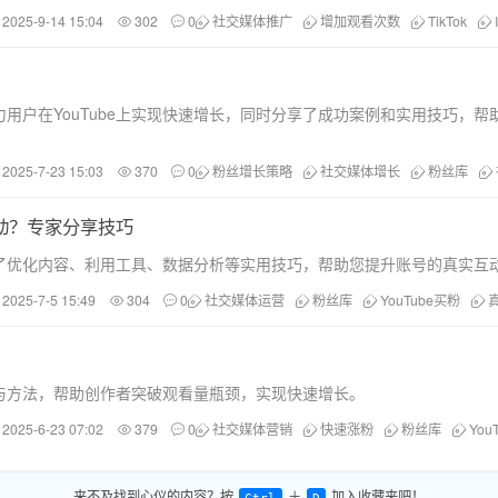
2025-9-14 15:04
302
0
社交媒体推广
增加观看次数
TikTok
用户在YouTube上实现快速增长，同时分享了成功案例和实用技巧，帮
2025-7-23 15:03
370
0
粉丝增长策略
社交媒体增长
粉丝库
互动？专家分享技巧
了优化内容、利用工具、数据分析等实用技巧，帮助您提升账号的真实互
2025-7-5 15:49
304
0
社交媒体运营
粉丝库
YouTube买粉
势与方法，帮助创作者突破观看量瓶颈，实现快速增长。
2025-6-23 07:02
379
0
社交媒体营销
快速涨粉
粉丝库
You
来不及找到心仪的内容？按
＋
加入收藏夹吧！
Ctrl
D