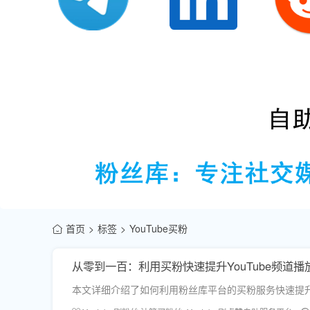
首页
标签
YouTube买粉
从零到一百：利用买粉快速提升YouTube频道播
本文详细介绍了如何利用粉丝库平台的买粉服务快速提升