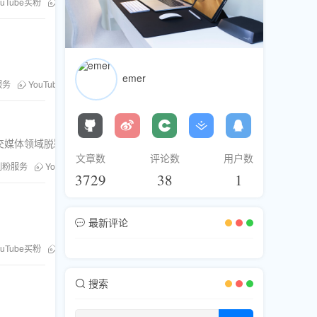
ouTube买粉
粉丝库平台
emer
服务
YouTube买粉
交媒体领域脱颖而出。
文章数
评论数
用户数
刷粉服务
YouTube买粉
油管粉丝
3729
38
1
最新评论
ouTube买粉
增加订阅
搜索