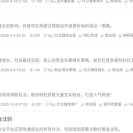
2026-4-16 07:03
164
0
提升播放量
社交媒体增长
粉丝库
Y
网红成长的影响，并提供实用建议帮助创作者更好地利用这一策略。
2026-2-9 23:30
205
0
社交媒体运营
网红养成
粉丝库
刷粉
的快速增长，包括最佳实践、核心优势及长期增长策略，助您在竞争激烈的社
2026-2-9 15:52
140
0
粉丝增长策略
社交媒体增长
粉丝库
你揭秘高效增粉玩法，助你轻松获取大量忠实粉丝，打造人气频道！
2025-12-8 07:02
231
0
社交媒体推广
粉丝库
提升观看量
Y
金法则
库等专业平台实现快速成长的有效方法，包括增加观看次数的黄金法则。