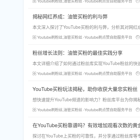
Youtube刷粉丝,油管买粉丝 -Youtube刷点赞自助服务平台
揭秘网红养成：油管买粉的利与弊
本文深入探讨了YouTube买粉的利与弊，分析其对
Youtube刷粉丝,油管买粉丝 -Youtube刷点赞自助服务平台
粉丝增长法则：油管买粉的最佳实践分享
本文详细介绍了如何通过粉丝库实现YouTube粉丝
Youtube刷粉丝,油管买粉丝 -Youtube刷点赞自助服务平台
YouTube买粉玩法揭秘，助你收获大量忠实粉丝
想快速提升YouTube频道的影响力？粉丝库平台为
Youtube刷粉丝,油管买粉丝 -Youtube刷点赞自助服务平台
在YouTube买粉靠谱吗？有效增加观看次数的黄
探讨在YouTube上买粉的可靠性，并分享通过粉丝