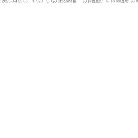
2025-8-4 23:05
390
0
社交媒体推广
抖音点赞
TikTok互动