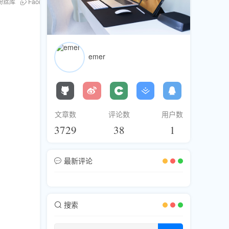
粉丝库
Facebook刷粉
YouTube刷浏览
emer
文章数
评论数
用户数
3729
38
1
最新评论
搜索