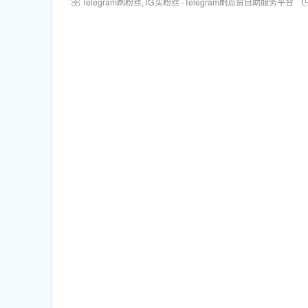
Telegram刷粉丝,TG买粉丝 -Telegram刷点赞自助服务平台