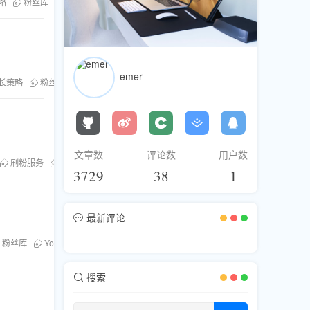
策略
粉丝库
社交媒体服务
emer
增长策略
粉丝库
提升频道影响力
文章数
评论数
用户数
刷粉服务
油管刷粉丝
3729
38
1
最新评论
粉丝库
YouTube播放时长
搜索
。