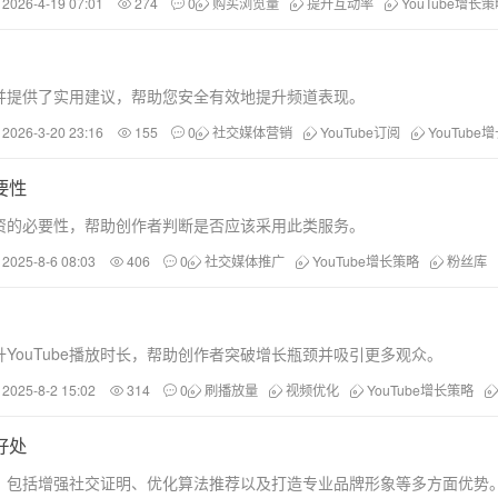
2026-4-19 07:01
274
0
购买浏览量
提升互动率
YouTube增长
，并提供了实用建议，帮助您安全有效地提升频道表现。
2026-3-20 23:16
155
0
社交媒体营销
YouTube订阅
YouTube
要性
资的必要性，帮助创作者判断是否应该采用此类服务。
2025-8-6 08:03
406
0
社交媒体推广
YouTube增长策略
粉丝库
YouTube播放时长，帮助创作者突破增长瓶颈并吸引更多观众。
2025-8-2 15:02
314
0
刷播放量
视频优化
YouTube增长策略
好处
响力，包括增强社交证明、优化算法推荐以及打造专业品牌形象等多方面优势