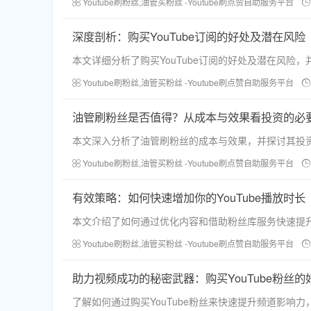
Youtube刷粉丝,油管买粉丝 -Youtube刷点赞自助服务平台
深度剖析：购买YouTube订阅的好处及潜在风险
本文详细分析了购买YouTube订阅的好处及潜在风险
Youtube刷粉丝,油管买粉丝 -Youtube刷点赞自助服务平台
油管刷粉丝是否值得？从成本与效果看投资的必
本文深入分析了油管刷粉丝的成本与效果，并探讨其投
Youtube刷粉丝,油管买粉丝 -Youtube刷点赞自助服务平台
有效策略：如何快速增加你的YouTube播放时长
本文介绍了如何通过优化内容和借助粉丝库服务快速提升
Youtube刷粉丝,油管买粉丝 -Youtube刷点赞自助服务平台
助力视频成功的秘密武器：购买YouTube粉丝的
了解如何通过购买YouTube粉丝来快速提升频道影