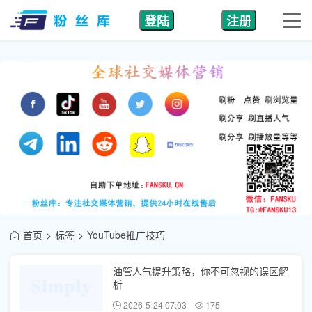
登陆
注册
首页
标签
YouTube推广技巧
油管人气提升策略，你不可忽视的误区解
析
2026-5-24 07:03
175