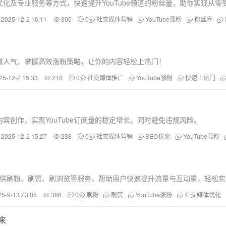
化及专业服务等方式，快速提升YouTube频道的粉丝量，助你实现从零
2025-12-2 16:11
305
0
社交媒体营销
YouTube涨粉
粉丝库
频道人气，掌握高效涨粉策略，让你的内容轻松上热门！
25-12-2 15:33
210
0
社交媒体推广
YouTube涨粉
快速上热门
容创作，实现YouTube订阅量的稳定增长，同时避免违规风险。
2025-12-2 15:27
238
0
社交媒体营销
SEO优化
YouTube涨粉
ok等平台提供刷粉、刷赞、刷浏览等服务，帮助用户快速提升流量与互动量，轻
25-9-13 23:05
388
0
刷粉
刷赞
YouTube涨粉
社交媒体优化
来