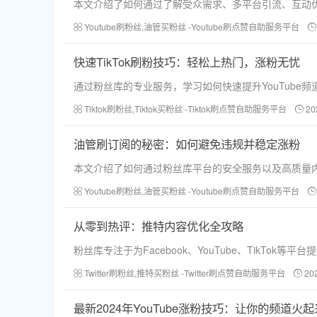
本文介绍了如何通过了解受众需求、多平台引流、互动优
Youtube刷粉丝,油管买粉丝 -Youtube刷点赞自助服务平台
快速TikTok刷粉技巧：轻松上热门，涨粉无忧
通过粉丝库的专业服务，学习如何快速提升YouTube
Tiktok刷粉丝,Tiktok买粉丝 -Tiktok刷点赞自助服务平台
20
油管刷订阅的秘密：如何避免违规并稳定涨粉
本文介绍了如何通过粉丝库平台的安全服务以及高质量内
Youtube刷粉丝,油管买粉丝 -Youtube刷点赞自助服务平台
从零到热评：推特内容优化全攻略
粉丝库专注于为Facebook、YouTube、TikT
Twitter刷粉丝,推特买粉丝 -Twitter刷点赞自助服务平台
20
最新2024年YouTube涨粉技巧：让你的频道火起