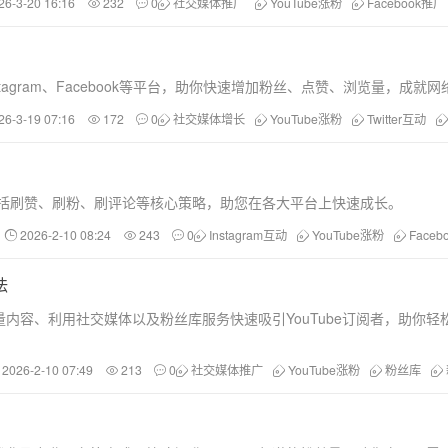
26-3-20 16:16
232
0
社交媒体推广
YouTube涨粉
Facebook推广
stagram、Facebook等平台，助你快速增加粉丝、点赞、浏览量，成就
26-3-19 07:16
172
0
社交媒体增长
YouTube涨粉
Twitter互动
！
包括刷赞、刷粉、刷评论等核心策略，助您在各大平台上快速成长。
2026-2-10 08:24
243
0
Instagram互动
YouTube涨粉
Faceb
法
内容、利用社交媒体以及粉丝库服务快速吸引YouTube订阅者，助你轻
2026-2-10 07:49
213
0
社交媒体推广
YouTube涨粉
粉丝库