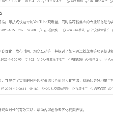
2026-5-1 07:01
194
0
社交媒体推广
购买粉丝
YouTube算法
量
推广等技巧快速增加YouTube观看量，同时推荐粉丝库的专业服务助你
2026-4-15 07:02
268
0
视频推广
YouTube算法
社交媒体增长
包括内容优化、发布时间、观众互动等，并探讨了如何通过粉丝库等服务快速
2026-4-6 00:05
162
0
社交媒体推广
刷播放量
视频优化
Yo
与风险，并提供了实用的风险规避策略和价值最大化方法，帮助您更好地推广
2026-4-3 00:14
182
0
社交媒体营销
视频推广
购买点赞
提升观看时长的有效策略，帮助内容创作者优化视频表现。