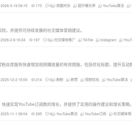
2026-3-19 08:15
173
0
观看时长
提升曝光率
YouTube算法
与风险，并提供可持续发展的社交媒体营销建议。
2026-2-9 16:34
197
0
社交媒体推广
TikTok
Instagram
You
了通过粉丝库服务快速增加视频播放量的有效措施，包括优化标题、提升互动
2025-12-2 15:00
214
0
刷粉
刷赞
视频优化
YouTube算法
快速实现YouTube订阅数的增长，并提供了实用的操作建议和增长策略
2025-11-1 08:04
295
0
YouTube算法
YouTube订阅
社交媒体增