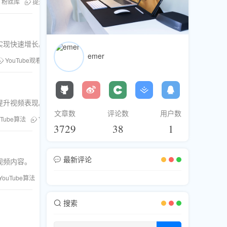
粉丝库
提升频道影响力
实现快速增长。
emer
YouTube观看量
粉丝库
刷粉服务
提升视频表现。
文章数
评论数
用户数
uTube算法
YouTube播放量
粉丝库
3729
38
1
最新评论
视频内容。
YouTube算法
YouTube点赞
搜索