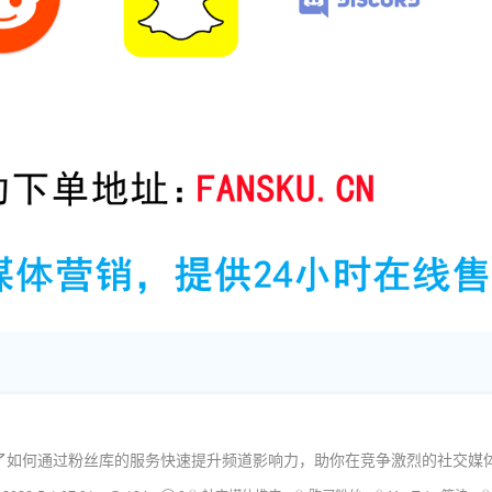
介绍了如何通过粉丝库的服务快速提升频道影响力，助你在竞争激烈的社交媒