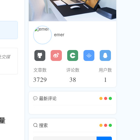
emer
社交媒
文章数
评论数
用户数
3729
38
1
最新评论
搜索