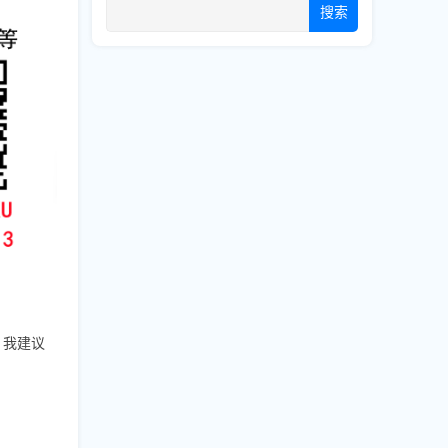
搜索
，我建议