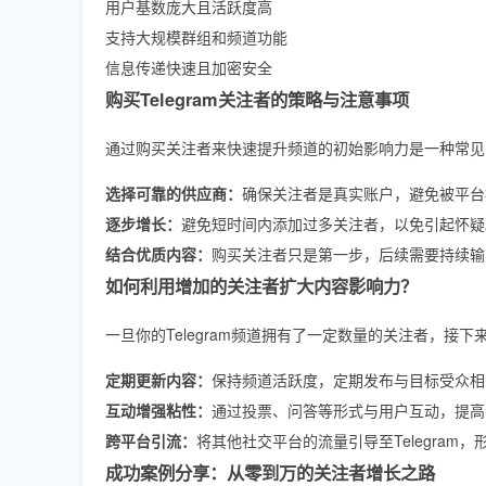
用户基数庞大且活跃度高
支持大规模群组和频道功能
信息传递快速且加密安全
购买Telegram关注者的策略与注意事项
通过购买关注者来快速提升频道的初始影响力是一种常见
选择可靠的供应商：
确保关注者是真实账户，避免被平台
逐步增长：
避免短时间内添加过多关注者，以免引起怀疑
结合优质内容：
购买关注者只是第一步，后续需要持续输
如何利用增加的关注者扩大内容影响力？
一旦你的Telegram频道拥有了一定数量的关注者，接
定期更新内容：
保持频道活跃度，定期发布与目标受众相
互动增强粘性：
通过投票、问答等形式与用户互动，提高
跨平台引流：
将其他社交平台的流量引导至Telegram
成功案例分享：从零到万的关注者增长之路