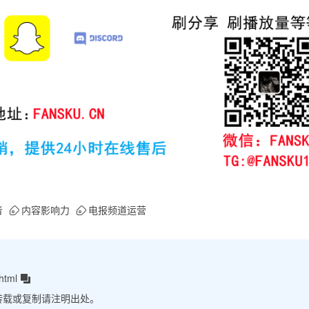
者
内容影响力
电报频道运营
html
转载或复制请注明出处。