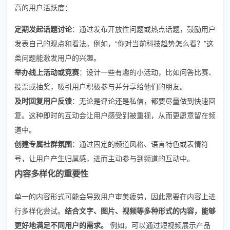
高的用户活跃度：
定期发起话题讨论
：通过发布开放性问题或热点话题，鼓励用户
发表自己的观点和看法。例如，“你对当前科技趋势怎么看？”这
类问题能激发用户的兴趣。
举办线上活动或竞赛
：设计一些有趣的小活动，比如问答比赛、
投票或抽奖，吸引用户积极参与并分享给他们的朋友。
及时回复用户反馈
：无论是评论还是私信，都要尽量做到快速回
复。这种即时的互动会让用户感受到被重视，从而更愿意留在频
道中。
创建专属社群氛围
：通过固定的频道风格、语言特色或表情符
号，让用户产生归属感，进而主动参与到频道的互动中。
内容多样化的重要性
单一的内容形式可能会导致用户审美疲劳，因此需要在内容上进
行多样化尝试。
结合文字、图片、视频等多种形式的内容，能够
更好地满足不同用户的需求。
例如，可以通过短视频展示产品