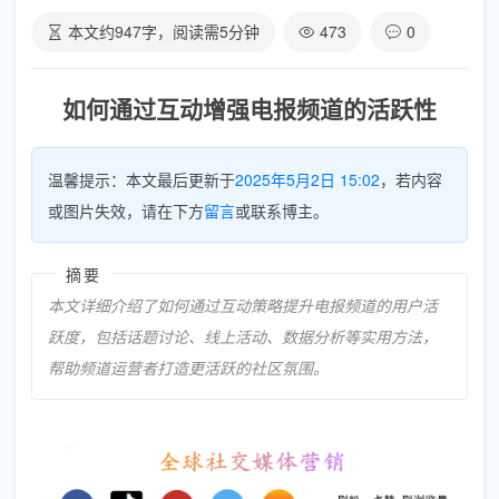
本文约
947
字，阅读需
5
分钟
473
0
如何通过互动增强电报频道的活跃性
温馨提示：本文最后更新于
2025年5月2日 15:02
，若内容
或图片失效，请在下方
留言
或联系博主。
摘要
本文详细介绍了如何通过互动策略提升电报频道的用户活
跃度，包括话题讨论、线上活动、数据分析等实用方法，
帮助频道运营者打造更活跃的社区氛围。