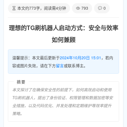
本文约
773
字，阅读需
4
分钟
793
0
理想的TG刷机器人启动方式：安全与效率
如何兼顾
温馨提示：本文最后更新于
2024年10月20日 15:01
，若内
容或图片失效，请在下方
留言
或联系博主。
摘要
本文探讨了在确保安全性的前提下，如何高效启动和使用
TG刷机器人，提出了身份验证、权限管理和数据加密等安
全措施，以及代码优化、并发处理和定期维护等效率提升
策略。