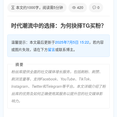
本文约
1000
字，阅读需
5
分钟
420
0
时代潮流中的选择：为何抉择TG买粉？
温馨提示：本文最后更新于
2025年7月5日 15:22
，若内容
或图片失效，请在下方
留言
或联系博主。
摘要
粉丝库提供全面的社交媒体增长服务，包括刷粉、刷赞、
刷浏览量等，支持Facebook、YouTube、TikTok、
Instagram、Twitter和Telegram等平台。本文详细介绍了粉
丝库的优势及如何正确使用其服务以提升您的社交媒体影
响力。