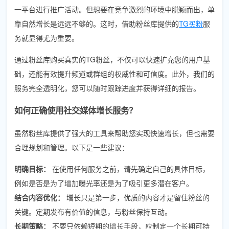
一平台进行推广活动。但想要在竞争激烈的环境中脱颖而出，单
靠自然增长是远远不够的。这时，借助粉丝库提供的
TG买粉
服
务就显得尤为重要。
通过粉丝库购买真实的TG粉丝，不仅可以快速扩充您的用户基
础，还能有效提升频道或群组的权威性和可信度。此外，我们的
服务完全透明化，您可以随时跟踪进度并获得详细的报告。
如何正确使用社交媒体增长服务？
虽然粉丝库提供了强大的工具来帮助您实现快速增长，但也需要
合理规划和管理。以下是一些建议：
明确目标：
在使用任何服务之前，请先确定自己的具体目标，
例如是否是为了增加曝光率还是为了吸引更多潜在客户。
结合内容优化：
增长只是第一步，优质的内容才是留住粉丝的
关键。定期发布有价值的信息，与粉丝保持互动。
长期策略：
不要只依赖短期的增长手段，应制定一个长期可持