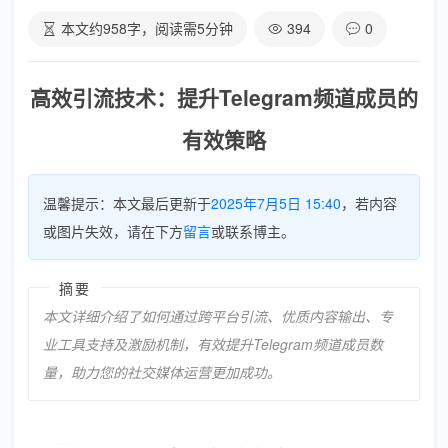
本文约
958
字，阅读需
5
分钟
394
0
高效引流技术：提升Telegram频道成员的
有效策略
温馨提示：本文最后更新于
2025年7月5日 15:40
，若内容
或图片失效，请在下方
留言
或联系博主。
摘要
本文详细介绍了如何通过跨平台引流、优质内容输出、专
业工具支持及激励机制，有效提升Telegram频道成员数
量，助力您的社交媒体运营更加成功。