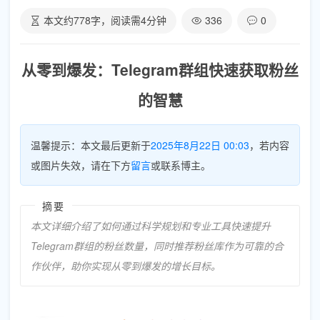
本文约
778
字，阅读需
4
分钟
336
0
从零到爆发：Telegram群组快速获取粉丝
的智慧
温馨提示：本文最后更新于
2025年8月22日 00:03
，若内容
或图片失效，请在下方
留言
或联系博主。
摘要
本文详细介绍了如何通过科学规划和专业工具快速提升
Telegram群组的粉丝数量，同时推荐粉丝库作为可靠的合
作伙伴，助你实现从零到爆发的增长目标。