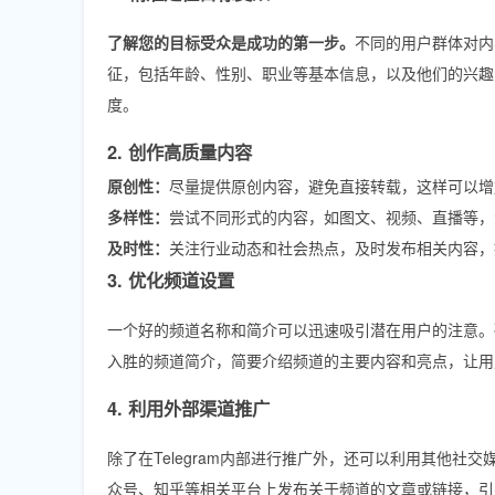
了解您的目标受众是成功的第一步。
不同的用户群体对内
征，包括年龄、性别、职业等基本信息，以及他们的兴趣
度。
2. 创作高质量内容
原创性：
尽量提供原创内容，避免直接转载，这样可以增
多样性：
尝试不同形式的内容，如图文、视频、直播等，
及时性：
关注行业动态和社会热点，及时发布相关内容，
3. 优化频道设置
一个好的频道名称和简介可以迅速吸引潜在用户的注意。
入胜的频道简介，简要介绍频道的主要内容和亮点，让用
4. 利用外部渠道推广
除了在Telegram内部进行推广外，还可以利用其他
众号、知乎等相关平台上发布关于频道的文章或链接，引导更