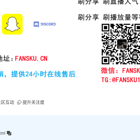
社区互动
提升关注度
tml