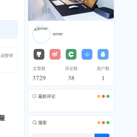
emer
调整等
文章数
评论数
用户数
3729
38
1
最新评论
搜索