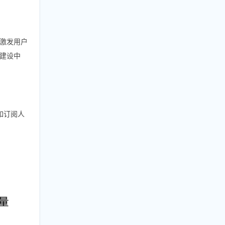
激发用户
建设中
如订阅人