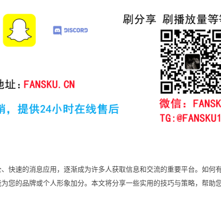
款安全、快速的消息应用，逐渐成为许多人获取信息和交流的重要平台。如何
，还能为您的品牌或个人形象加分。本文将分享一些实用的技巧与策略，帮助