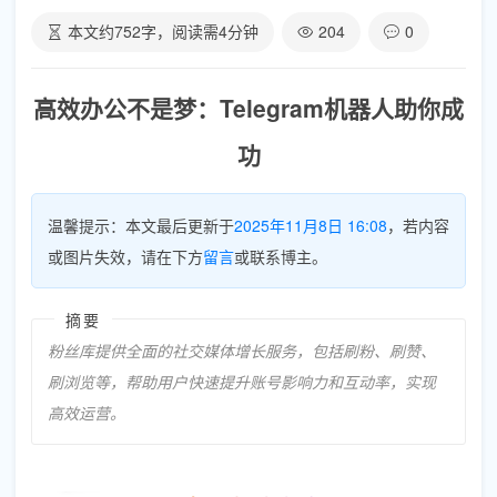
本文约
752
字，阅读需
4
分钟
204
0
高效办公不是梦：Telegram机器人助你成
功
温馨提示：本文最后更新于
2025年11月8日 16:08
，若内容
或图片失效，请在下方
留言
或联系博主。
摘要
粉丝库提供全面的社交媒体增长服务，包括刷粉、刷赞、
刷浏览等，帮助用户快速提升账号影响力和互动率，实现
高效运营。