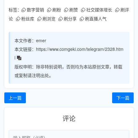
标签：
数字营销
刷粉
刷赞
社交媒体增长
刷评
论
粉丝库
刷浏览
刷分享
刷直播人气
本文作者：
emer
本文链接：
https://www.comgeki.com/telegram/2328.htm
l
版权申明：
除非特别说明，否则均为本站原创文章，转载
或复制请注明出处。
上一篇
下一篇
评论