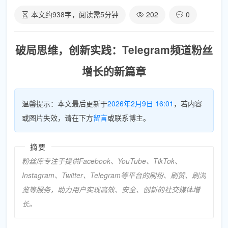
本文约
938
字，阅读需
5
分钟
202
0
破局思维，创新实践：Telegram频道粉丝
增长的新篇章
温馨提示：本文最后更新于
2026年2月9日 16:01
，若内容
或图片失效，请在下方
留言
或联系博主。
摘要
粉丝库专注于提供Facebook、YouTube、TikTok、
Instagram、Twitter、Telegram等平台的刷粉、刷赞、刷浏
览等服务，助力用户实现高效、安全、创新的社交媒体增
长。