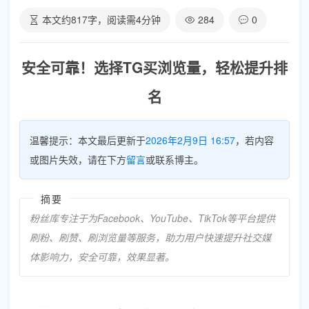
本文约
817
字，阅读需
4
分钟
284
0
安全可靠！选择TG买浏览量，轻松提升排
名
温馨提示：本文最后更新于
2026年2月9日 16:57
，若内容
或图片失效，请在下方
留言
或联系博主。
摘要
粉丝库专注于为Facebook、YouTube、TikTok等平台提供
刷粉、刷赞、刷浏览量等服务，助力用户快速提升社交媒
体影响力，安全可靠，效果显著。