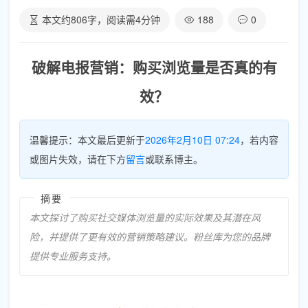
本文约
806
字，阅读需
4
分钟
188
0
破解电报营销：购买浏览量是否真的有
效？
温馨提示：本文最后更新于
2026年2月10日 07:24
，若内容
或图片失效，请在下方
留言
或联系博主。
摘要
本文探讨了购买社交媒体浏览量的实际效果及其潜在风
险，并提供了更有效的营销策略建议。粉丝库为您的品牌
提供专业服务支持。