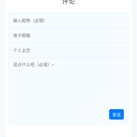
评论
发送