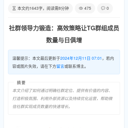
本文约
1643
字，阅读需
8
分钟
475
0
社群领导力锻造：高效策略让TG群组成员
数量与日俱增
温馨提示：本文最后更新于
2024年12月11日 07:01
，若内
容或图片失效，请在下方
留言
或联系博主。
摘要
本文介绍了如何通过明确社群定位、提供有价值的内容、
打造积极氛围、利用外部资源以及持续优化运营，帮助微
信社群实现成员数量的快速增长。