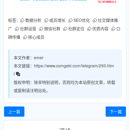
标签：
数据分析
成员增长
SEO优化
社交媒体推
广
社群运营
微信社群
社群定位
优质内容
口
碑传播
核心成员
本文作者：
emer
本文链接：
https://www.comgeki.com/telegram/293.htm
l
版权申明：
除非特别说明，否则均为本站原创文章，转载
或复制请注明出处。
上一篇
下一篇